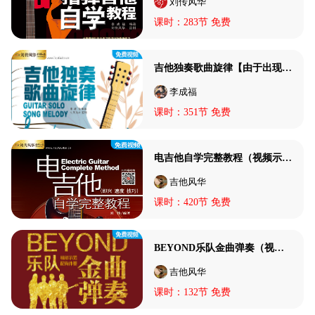
刘传风华
课时：283节 免费
吉他独奏歌曲旋律【由于出现盗版，请扫扉页的防伪码免费看视频，以后直接从吉他风华小程序-我的-一书一码进入。【加微信：jita-fenghua免费辅导+入群交流】
李成福
课时：351节 免费
电吉他自学完整教程（视频示范讲解+伴奏+音频）【加微信：jita-fenghua免费辅导】
吉他风华
课时：420节 免费
BEYOND乐队金曲弹奏（视频示范讲解+伴奏）【加微信：jita-fenghua免费辅导】
吉他风华
课时：132节 免费