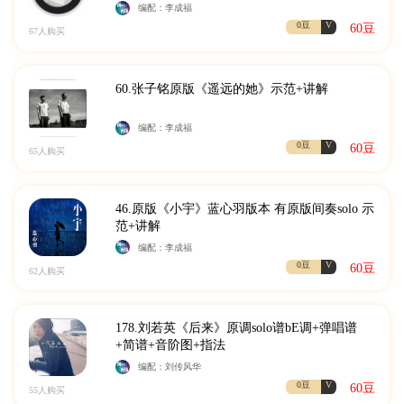
编配：李成福
0豆
V
60豆
67人购买
60.张子铭原版《遥远的她》示范+讲解
编配：李成福
0豆
V
60豆
65人购买
46.原版《小宇》蓝心羽版本 有原版间奏solo 示
范+讲解
编配：李成福
0豆
V
60豆
62人购买
178.刘若英《后来》原调solo谱bE调+弹唱谱
+简谱+音阶图+指法
编配：刘传风华
0豆
V
60豆
55人购买