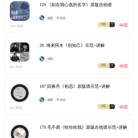
129.《刻在我心底的名字》原版吉他谱
编配：李成福
0豆
V
60豆
109人购买
28. 海来阿木《别知己》示范+讲解
编配：
0豆
V
60豆
88人购买
187.回春丹《初恋》原版谱示范+讲解
编配：李成福
0豆
V
60豆
68人购买
179.毛不易《给你给我》原版吉他谱示范+讲解