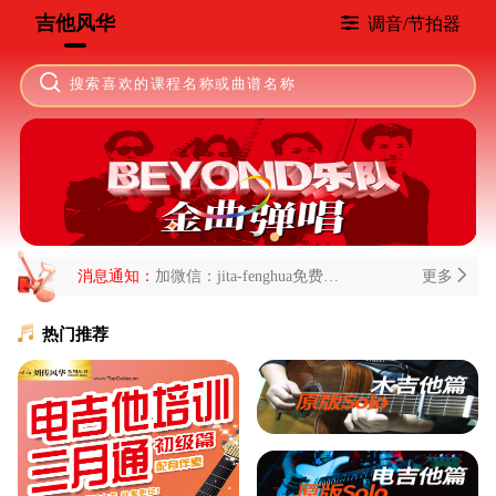
吉他风华
调音/节拍器
搜索喜欢的课程名称或曲谱名称
消息通知：
风华3本新书上架啦
更多
消息通知：
加微信：jita-fenghua免费辅导咨询
更多
消息通知：
风华3本新书上架啦
更多
消息通知：
加微信：jita-fenghua免费辅导咨询
更多
热门推荐