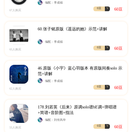
编配：李成福
0豆
V
60豆
67人购买
60.张子铭原版《遥远的她》示范+讲解
编配：李成福
0豆
V
60豆
65人购买
46.原版《小宇》蓝心羽版本 有原版间奏solo 示
范+讲解
编配：李成福
0豆
V
60豆
62人购买
178.刘若英《后来》原调solo谱bE调+弹唱谱
+简谱+音阶图+指法
编配：刘传风华
0豆
V
60豆
55人购买