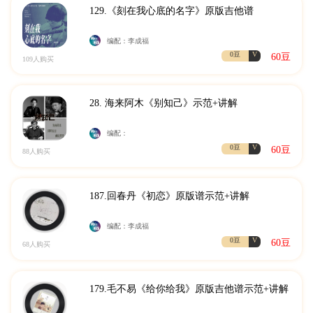
129.《刻在我心底的名字》原版吉他谱
编配：李成福
0豆
V
60豆
109人购买
28. 海来阿木《别知己》示范+讲解
编配：
0豆
V
60豆
88人购买
187.回春丹《初恋》原版谱示范+讲解
编配：李成福
0豆
V
60豆
68人购买
179.毛不易《给你给我》原版吉他谱示范+讲解