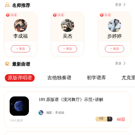
名师推荐
更多
李成福
吴杰
步婷婷
+ 关注
+ 关注
+ 关注
最新曲谱
更多
原版弹唱谱
吉他独奏谱
初学谱库
尤克
189.原版谱《漠河舞厅》示范+讲解
编配：李成福
0豆
V
60豆
134人购买