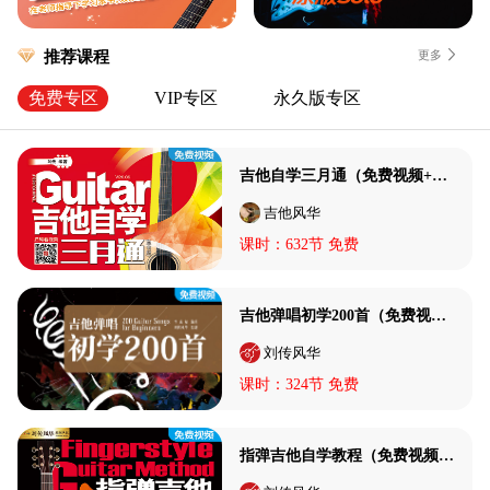
推荐课程
更多
免费专区
VIP专区
永久版专区
吉他自学三月通（免费视频+伴奏）【加微信：jita-fenghua免费辅导】
吉他风华
课时：632节 免费
吉他弹唱初学200首（免费视频） 【加微信：jita-fenghua免费辅导】
刘传风华
课时：324节 免费
指弹吉他自学教程（免费视频）【加微信：jita-fenghua免费辅导】