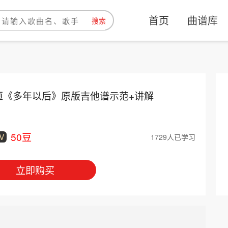
首页
曲谱库
搜索
恒《多年以后》原版吉他谱示范+讲解
50豆
V
1729人已学习
立即购买