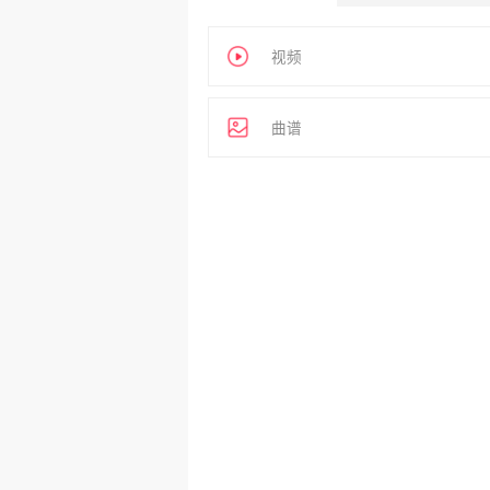
视频
曲谱