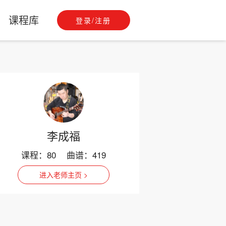
课程库
登录/注册
李成福
课程：80
曲谱：419
进入老师主页 >