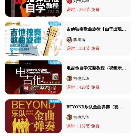
刘传风华
课时：283节 免费
吉他独奏歌曲旋律【由于出现盗版，请扫扉页的防伪码免费看视频，以后直接从吉他风华小程序-我的-一书一码进入。【加微信：jita-fenghua免费辅导+入群交流】
李成福
课时：351节 免费
电吉他自学完整教程（视频示范讲解+伴奏+音频）【加微信：jita-fenghua免费辅导】
吉他风华
课时：420节 免费
BEYOND乐队金曲弹奏（视频示范讲解+伴奏）【加微信：jita-fenghua免费辅导】
吉他风华
课时：132节 免费