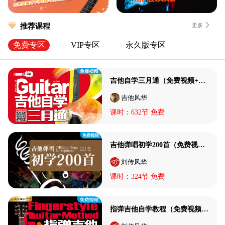
推荐课程
更多
免费专区
VIP专区
永久版专区
吉他自学三月通（免费视频+伴奏）【加微信：jita-fenghua免费辅导】
吉他风华
课时：632节 免费
吉他弹唱初学200首（免费视频） 【加微信：jita-fenghua免费辅导】
刘传风华
课时：324节 免费
指弹吉他自学教程（免费视频）【加微信：jita-fenghua免费辅导】