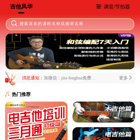
吉他风华
调音/节拍器
搜索喜欢的课程名称或曲谱名称
消息通知：
风华3本新书上架啦
更多
消息通知：
加微信：jita-fenghua免费辅导咨询
更多
消息通知：
风华3本新书上架啦
更多
消息通知：
加微信：jita-fenghua免费辅导咨询
更多
热门推荐