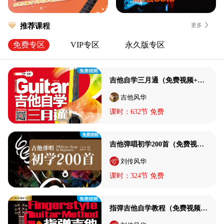
推荐课程
更多
免费专区
VIP专区
永久版专区
吉他自学三月通（免费视频+伴奏）【加微信：jita-fenghua免费辅导】
吉他风华
课时：632节 免费
吉他弹唱初学200首（免费视频） 【加微信：jita-fenghua免费辅导】
刘传风华
课时：324节 免费
指弹吉他自学教程（免费视频）【加微信：jita-fenghua免费辅导】