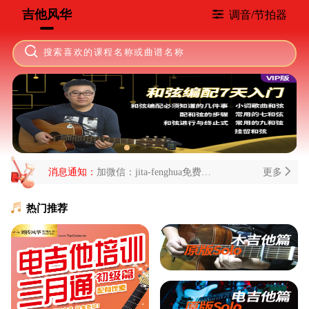
吉他风华
调音/节拍器
搜索喜欢的课程名称或曲谱名称
消息通知：
风华3本新书上架啦
更多
消息通知：
加微信：jita-fenghua免费辅导咨询
更多
消息通知：
风华3本新书上架啦
更多
消息通知：
加微信：jita-fenghua免费辅导咨询
更多
热门推荐