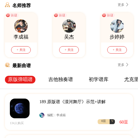
名师推荐
更多
李成福
吴杰
步婷婷
+ 关注
+ 关注
+ 关注
最新曲谱
更多
原版弹唱谱
吉他独奏谱
初学谱库
尤克
189.原版谱《漠河舞厅》示范+讲解
编配：李成福
0豆
V
60豆
134人购买