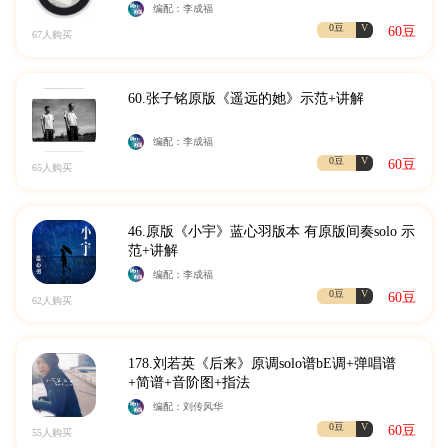
编配：李成福
0豆
V
60豆
67人购买
60.张子铭原版《遥远的她》示范+讲解
编配：李成福
0豆
V
60豆
65人购买
46.原版《小宇》蓝心羽版本 有原版间奏solo 示
范+讲解
编配：李成福
0豆
V
60豆
62人购买
178.刘若英《后来》原调solo谱bE调+弹唱谱
+简谱+音阶图+指法
编配：刘传风华
0豆
V
60豆
55人购买