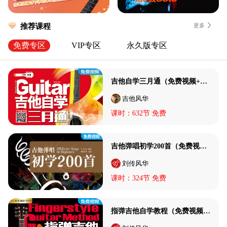
推荐课程
更多
免费专区
VIP专区
永久版专区
吉他自学三月通（免费视频+伴奏）【加微信：jita-fenghua免费辅导】
吉他风华
课时：632节 免费
吉他弹唱初学200首（免费视频） 【加微信：jita-fenghua免费辅导】
刘传风华
课时：324节 免费
指弹吉他自学教程（免费视频）【加微信：jita-fenghua免费辅导】